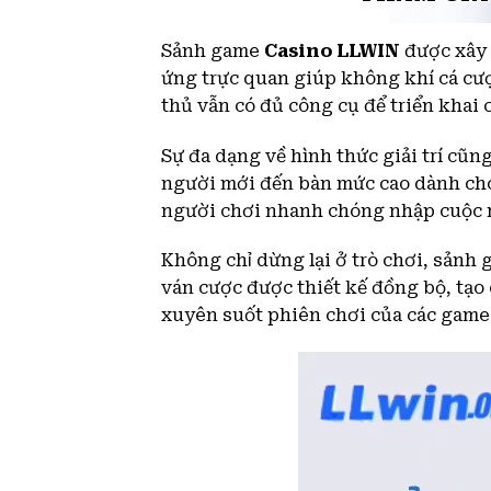
Sảnh game
Casino LLWIN
được xây 
ứng trực quan giúp không khí cá cư
thủ vẫn có đủ công cụ để triển khai c
Sự đa dạng về hình thức giải trí cũn
người mới đến bàn mức cao dành cho 
người chơi nhanh chóng nhập cuộc 
Không chỉ dừng lại ở trò chơi, sảnh
ván cược được thiết kế đồng bộ, tạo
xuyên suốt phiên chơi của các game 