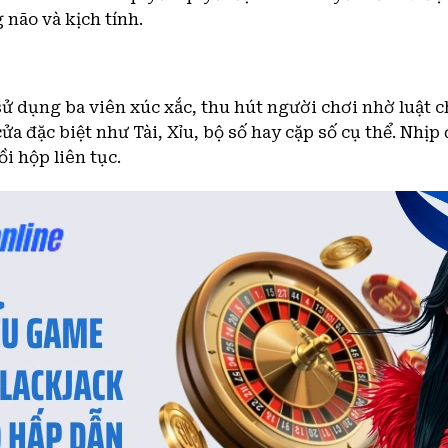
não và kịch tính.
sử dụng ba viên xúc xắc, thu hút người chơi nhờ luật 
ửa đặc biệt như Tài, Xỉu, bộ số hay cặp số cụ thể. Nhịp
ồi hộp liên tục.