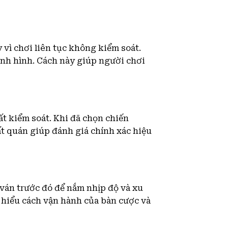
 vì chơi liên tục không kiểm soát.
tình hình. Cách này giúp người chơi
ất kiểm soát. Khi đã chọn chiến
ất quán giúp đánh giá chính xác hiệu
 ván trước đó để nắm nhịp độ và xu
 hiểu cách vận hành của bàn cược và