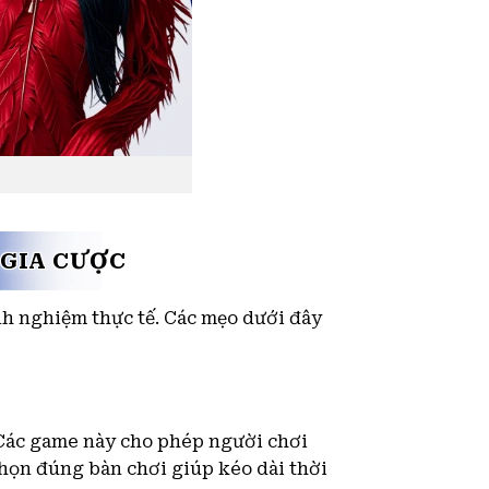
 GIA CƯỢC
nh nghiệm thực tế. Các mẹo dưới đây
p. Các game này cho phép người chơi
chọn đúng bàn chơi giúp kéo dài thời