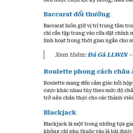
Baccarat đổi thưởng
Baccarat luôn giữ vị trí trung tâm t
chỉ cần tập trung vào cửa đặt chính
linh hoạt trong thời gian ngắn cho m
Xem thêm:
Đá Gà LLWIN
–
Roulette phong cách châu 
Roulette mang đến cảm giác hồi hộp
cược khác nhau tùy theo mức độ chấ
trở nên chân thực cho các thành viên
Blackjack
Blackjack là một trong những tựa ga
không chỉ phụ thuộc vào lá bài được