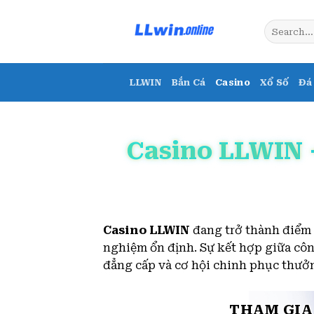
Skip
to
content
LLWIN
Bắn Cá
Casino
Xổ Số
Đá
Casino LLWIN 
Casino LLWIN
đang trở thành điểm đ
nghiệm ổn định. Sự kết hợp giữa côn
đẳng cấp và cơ hội chinh phục thưở
THAM GIA