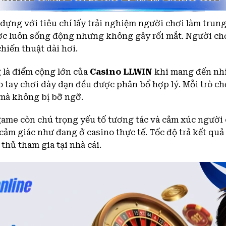
dựng với tiêu chí lấy trải nghiệm người chơi làm trung
ợc luôn sống động nhưng không gây rối mắt. Người chơ
hiến thuật dài hơi.
g là điểm cộng lớn của
Casino LLWIN
khi mang đến nhi
tay chơi dày dạn đều được phân bổ hợp lý. Mỗi trò ch
mà không bị bỡ ngỡ.
 game còn chú trọng yếu tố tương tác và cảm xúc người 
 cảm giác như đang ở casino thực tế. Tốc độ trả kết qu
thủ tham gia tại nhà cái.