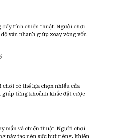
g đầy tính chiến thuật. Người chơi
ịp độ ván nhanh giúp xoay vòng vốn
6
 chơi có thể lựa chọn nhiều cửa
, giúp từng khoảnh khắc đặt cược
ay mắn và chiến thuật. Người chơi
ng này tạo nên sức hút riêng, khiến